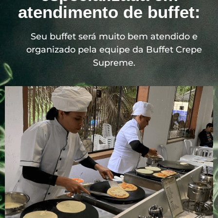
atendimento de buffet:
Seu buffet será muito bem atendido e
organizado pela equipe da Buffet Crepe
Supreme.