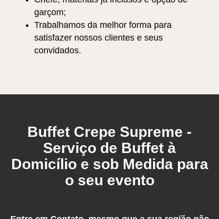
garçom;
Trabalhamos da melhor forma para
satisfazer nossos clientes e seus
convidados.
Buffet Crepe Supreme -
Serviço de Buffet à
Domicílio e sob Medida para
o seu evento
Entre em Contato, mesmo que a sua região não