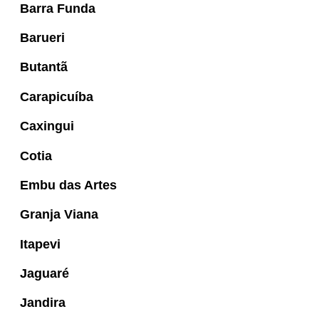
Barra Funda
Barueri
Butantã
Carapicuíba
Caxingui
Cotia
Embu das Artes
Granja Viana
Itapevi
Jaguaré
Jandira