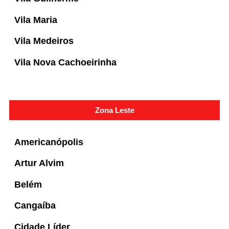
Vila Maria
Vila Medeiros
Vila Nova Cachoeirinha
Zona Leste
Americanópolis
Artur Alvim
Belém
Cangaíba
Cidade Líder