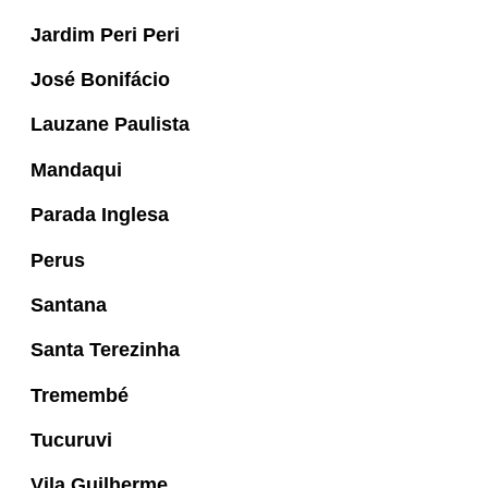
Jardim Peri Peri
José Bonifácio
Lauzane Paulista
Mandaqui
Parada Inglesa
Perus
Santana
Santa Terezinha
Tremembé
Tucuruvi
Vila Guilherme