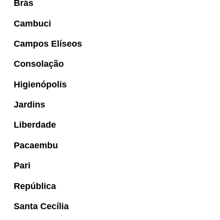
Brás
Cambuci
Campos Elíseos
Consolação
Higienópolis
Jardins
Liberdade
Pacaembu
Pari
República
Santa Cecília