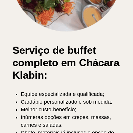
Serviço de buffet
completo em Chácara
Klabin:
Equipe especializada e qualificada;
Cardápio personalizado e sob medida;
Melhor custo-benefício;
Inúmeras opções em crepes, massas,
carnes e saladas;
Chefe, materiais já inclusos e opção de