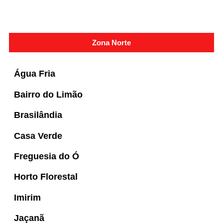
Zona Norte
Água Fria
Bairro do Limão
Brasilândia
Casa Verde
Freguesia do Ó
Horto Florestal
Imirim
Jaçanã