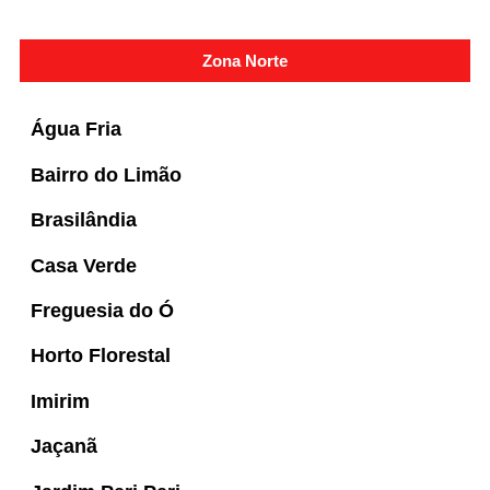
Zona Norte
Água Fria
Bairro do Limão
Brasilândia
Casa Verde
Freguesia do Ó
Horto Florestal
Imirim
Jaçanã