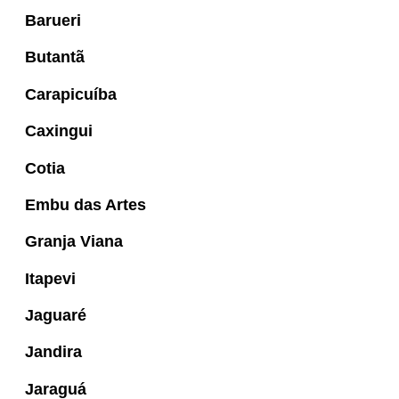
Barueri
Butantã
Carapicuíba
Caxingui
Cotia
Embu das Artes
Granja Viana
Itapevi
Jaguaré
Jandira
Jaraguá