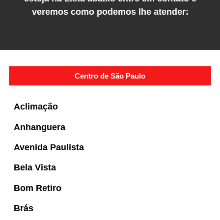
veremos como podemos lhe atender:
Centro de São Paulo
Aclimação
Anhanguera
Avenida Paulista
Bela Vista
Bom Retiro
Brás