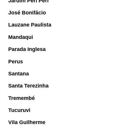
Jardim Peri Peri
José Bonifácio
Lauzane Paulista
Mandaqui
Parada Inglesa
Perus
Santana
Santa Terezinha
Tremembé
Tucuruvi
Vila Guilherme