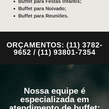
Buffet para Festas Infantis;
Buffet para Noivado;
Buffet para Reuniões.
ORÇAMENTOS: (11) 3782-
9652 / (11) 93801-7354
Nossa equipe é
especializada em
atendimento de buffet: