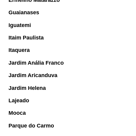
Guaianases
Iguatemi
Itaim Paulista
Itaquera
Jardim Anália Franco
Jardim Aricanduva
Jardim Helena
Lajeado
Mooca
Parque do Carmo