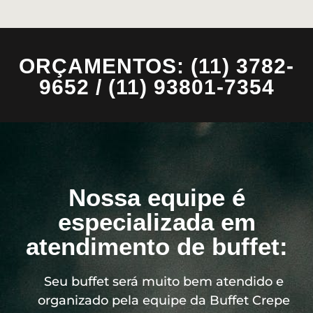
ORÇAMENTOS: (11) 3782-
9652 / (11) 93801-7354
Nossa equipe é
especializada em
atendimento de buffet:
Seu buffet será muito bem atendido e
organizado pela equipe da Buffet Crepe