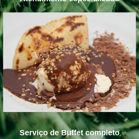
Serviço de Buffet completo