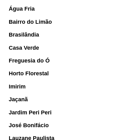
Água Fria
Bairro do Limão
Brasilândia
Casa Verde
Freguesia do Ó
Horto Florestal
Imirim
Jaçanã
Jardim Peri Peri
José Bonifácio
Lauzane Paulista