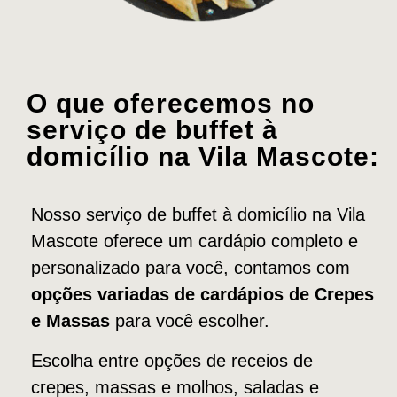
O que oferecemos no
serviço de buffet à
domicílio na Vila Mascote:
Nosso serviço de buffet à domicílio na Vila
Mascote oferece um cardápio completo e
personalizado para você, contamos com
opções variadas de cardápios de Crepes
e Massas
para você escolher.
Escolha entre opções de receios de
crepes, massas e molhos, saladas e