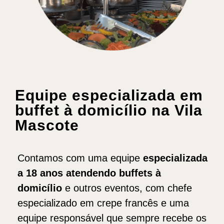
Equipe especializada em
buffet à domicílio na Vila
Mascote
Contamos com uma equipe
especializada
a 18 anos atendendo buffets
à
domicílio
e outros eventos, com chefe
especializado em crepe francês e uma
equipe responsável que sempre recebe os