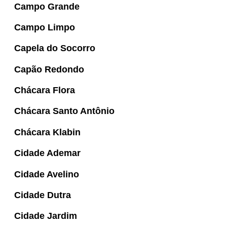
Campo Grande
Campo Limpo
Capela do Socorro
Capão Redondo
Chácara Flora
Chácara Santo Antônio
Chácara Klabin
Cidade Ademar
Cidade Avelino
Cidade Dutra
Cidade Jardim