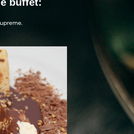
e buffet:
Supreme.