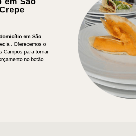
io em São
 Crepe
 domicílio em São
ecial. Oferecemos o
os Campos para tornar
 orçamento no botão