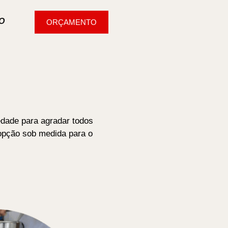
O
ORÇAMENTO
dade para agradar todos
opção sob medida para o