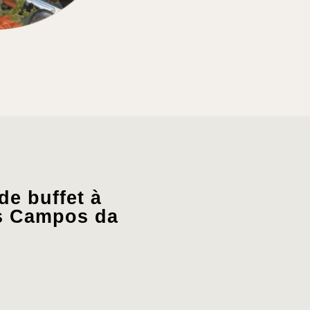
e buffet à
s Campos da