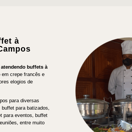
fet à
 Campos
s atendendo buffets
à
o em crepe francês e
res elogios de
pos para diversas
, buffet para batizados,
t para eventos, buffet
reuniões, entre muito