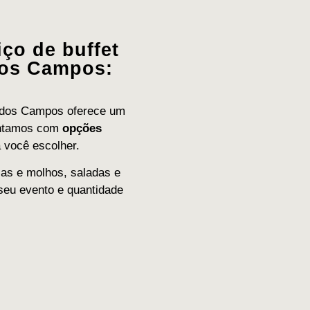
ço de buffet
dos Campos:
é dos Campos oferece um
contamos com
opções
 você escolher.
as e molhos, saladas e
seu evento e quantidade