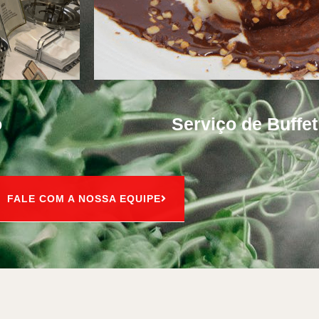
o
Serviço de Buffe
FALE COM A NOSSA EQUIPE