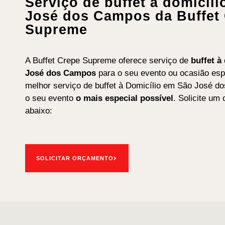
Serviço de buffet à domicíl
José dos Campos da Buffet
Supreme
A Buffet Crepe Supreme oferece serviço de
b
uffet
à
José dos Campos
para o seu evento ou ocasião esp
melhor serviço de buffet à Domicílio em São José d
o seu evento
o mais especial possível
. Solicite um
abaixo:
SOLICITAR ORÇAMENTO