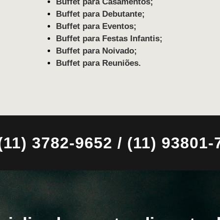
Buffet para Casamentos;
Buffet para Debutante;
Buffet para Eventos;
Buffet para Festas Infantis;
Buffet para Noivado;
Buffet para Reuniões.
) 3782-9652 / (11) 93801-