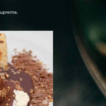
Supreme.