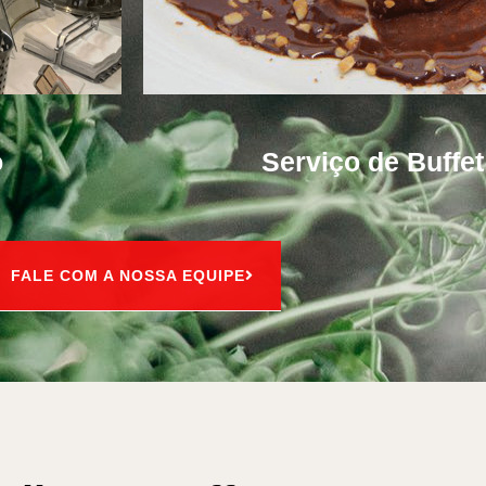
o
Serviço de Buffe
FALE COM A NOSSA EQUIPE