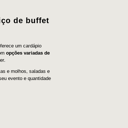
ço de buffet
oferece um cardápio
com
opções variadas de
er.
as e molhos, saladas e
seu evento e quantidade