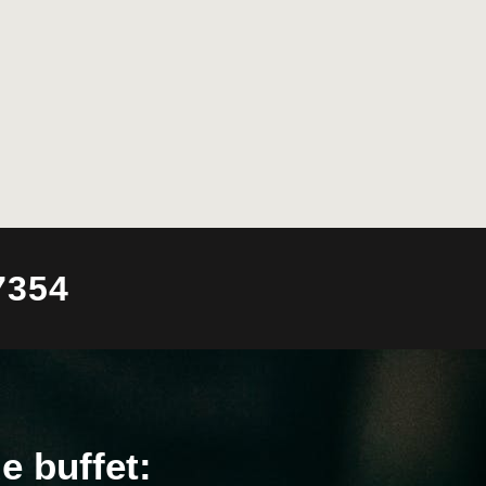
7354
e buffet: