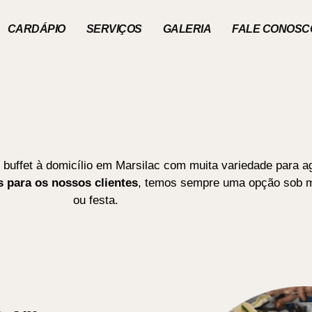
CARDÁPIO
SERVIÇOS
GALERIA
FALE CONOSC
 buffet à domicílio em Marsilac com muita variedade para a
 para os nossos clientes
, temos sempre uma opção sob m
ou festa.