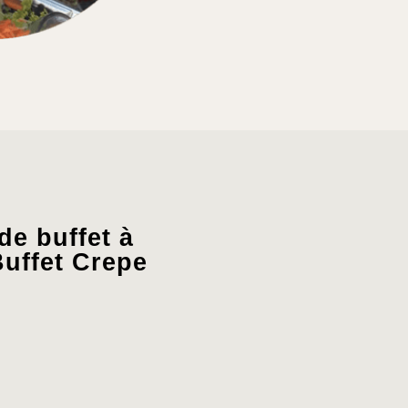
e buffet à
Buffet Crepe