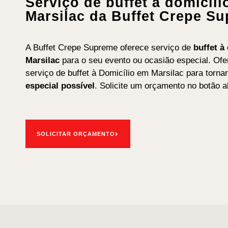
Serviço de buffet à domicíl
Marsilac da Buffet Crepe S
A Buffet Crepe Supreme oferece serviço de
b
uffet
à
Marsilac
para o seu evento ou ocasião especial. Of
serviço de buffet à Domicílio em Marsilac para torna
especial possível
. Solicite um orçamento no botão a
SOLICITAR ORÇAMENTO