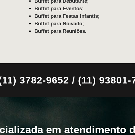
Buffet para Debutante;
Buffet para Eventos;
Buffet para Festas Infantis;
Buffet para Noivado;
Buffet para Reuniões.
) 3782-9652 / (11) 93801-
cializada em atendimento d