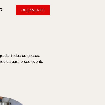
O
ORÇAMENTO
gradar todos os gostos.
edida para o seu evento