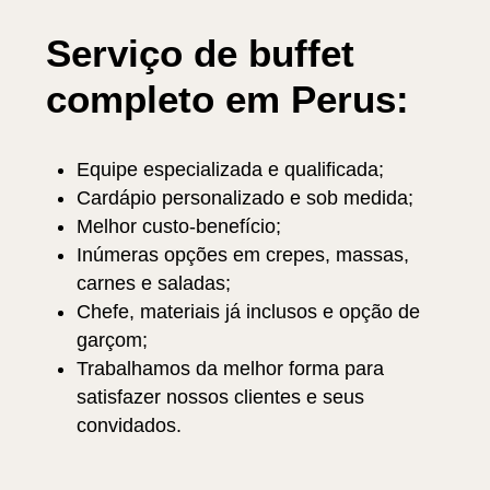
Serviço de buffet
completo em Perus:
Equipe especializada e qualificada;
Cardápio personalizado e sob medida;
Melhor custo-benefício;
Inúmeras opções em crepes, massas,
carnes e saladas;
Chefe, materiais já inclusos e opção de
garçom;
Trabalhamos da melhor forma para
satisfazer nossos clientes e seus
convidados.