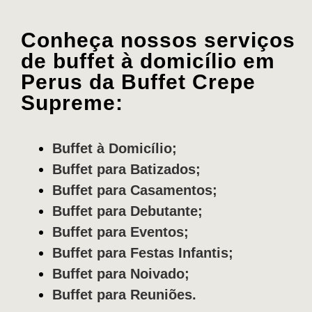
Conheça nossos serviços
de buffet à domicílio em
Perus da Buffet Crepe
Supreme:
Buffet à Domicílio;
Buffet para Batizados;
Buffet para Casamentos;
Buffet para Debutante;
Buffet para Eventos;
Buffet para Festas Infantis;
Buffet para Noivado;
Buffet para Reuniões.