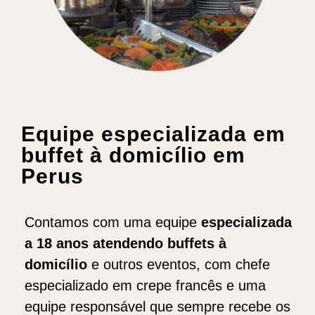
Equipe especializada em
buffet à domicílio em
Perus
Contamos com uma equipe
especializada
a 18 anos atendendo buffets
à
domicílio
e outros eventos, com chefe
especializado em crepe francês e uma
equipe responsável que sempre recebe os