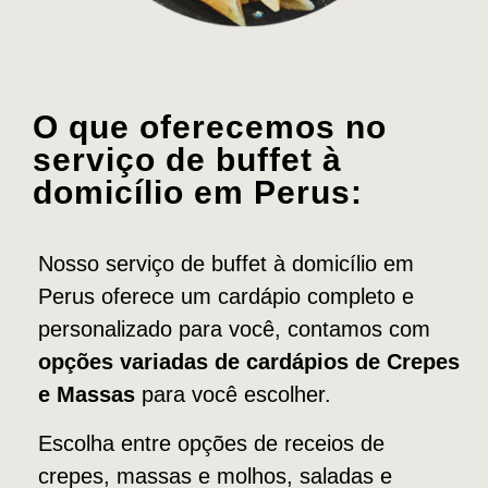
O que oferecemos no
serviço de buffet à
domicílio em Perus:
Nosso serviço de buffet à domicílio em
Perus oferece um cardápio completo e
personalizado para você, contamos com
opções variadas de cardápios de Crepes
e Massas
para você escolher.
Escolha entre opções de receios de
crepes, massas e molhos, saladas e