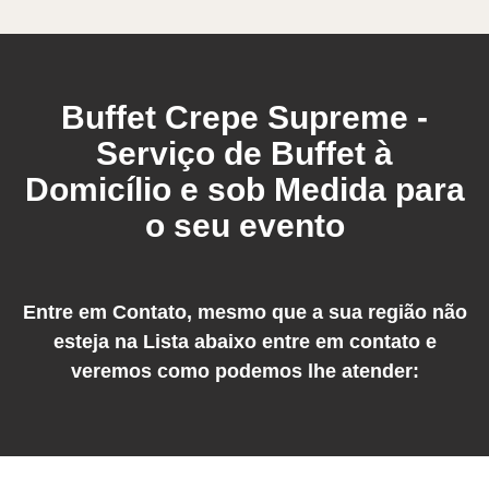
Buffet Crepe Supreme -
Serviço de Buffet à
Domicílio e sob Medida para
o seu evento
Entre em Contato, mesmo que a sua região não
esteja na Lista abaixo entre em contato e
veremos como podemos lhe atender: