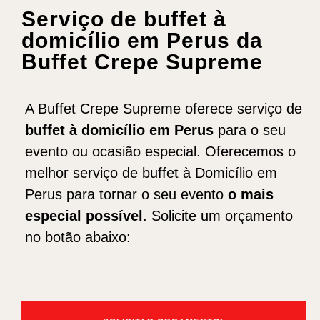
Serviço de buffet à
domicílio em Perus da
Buffet Crepe Supreme
A Buffet Crepe Supreme oferece serviço de
b
uffet
à domicílio em Perus
para o seu
evento ou ocasião especial. Oferecemos o
melhor serviço de buffet à Domicílio em
Perus para tornar o seu evento
o mais
especial possível
. Solicite um orçamento
no botão abaixo: