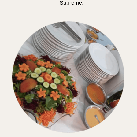
Supreme: