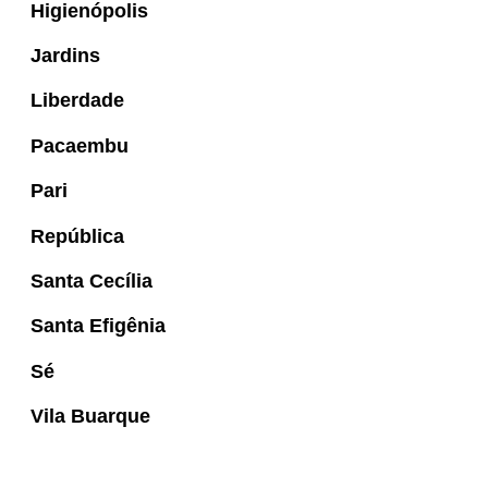
Higienópolis
Jardins
Liberdade
Pacaembu
Pari
República
Santa Cecília
Santa Efigênia
Sé
Vila Buarque