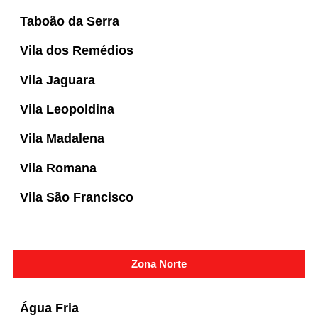
Taboão da Serra
Vila dos Remédios
Vila Jaguara
Vila Leopoldina
Vila Madalena
Vila Romana
Vila São Francisco
Zona Norte
Água Fria