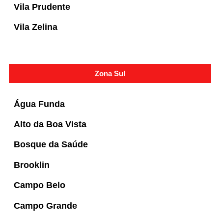
Vila Prudente
Vila Zelina
Zona Sul
Água Funda
Alto da Boa Vista
Bosque da Saúde
Brooklin
Campo Belo
Campo Grande