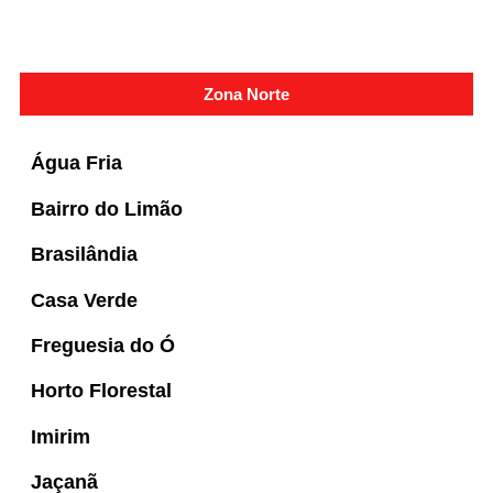
Zona Norte
Água Fria
Bairro do Limão
Brasilândia
Casa Verde
Freguesia do Ó
Horto Florestal
Imirim
Jaçanã