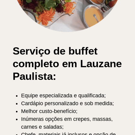
Serviço de buffet
completo em Lauzane
Paulista:
Equipe especializada e qualificada;
Cardápio personalizado e sob medida;
Melhor custo-benefício;
Inúmeras opções em crepes, massas,
carnes e saladas;
Chefe, materiais já inclusos e opção de