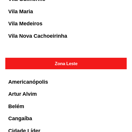
Vila Maria
Vila Medeiros
Vila Nova Cachoeirinha
Zona Leste
Americanópolis
Artur Alvim
Belém
Cangaíba
Cidade Líder