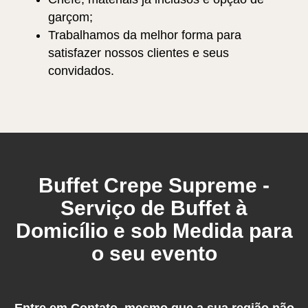
garçom;
Trabalhamos da melhor forma para
satisfazer nossos clientes e seus
convidados.
Buffet Crepe Supreme -
Serviço de Buffet à
Domicílio e sob Medida para
o seu evento
Entre em Contato, mesmo que a sua região não