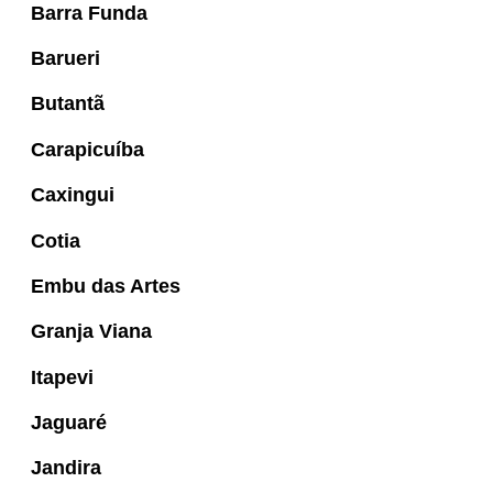
Barra Funda
Barueri
Butantã
Carapicuíba
Caxingui
Cotia
Embu das Artes
Granja Viana
Itapevi
Jaguaré
Jandira