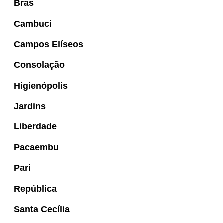
Brás
Cambuci
Campos Elíseos
Consolação
Higienópolis
Jardins
Liberdade
Pacaembu
Pari
República
Santa Cecília