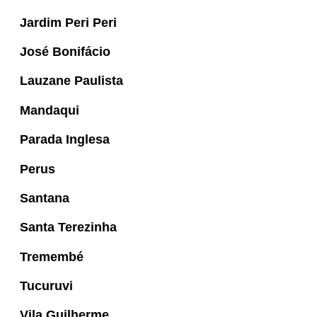
Jardim Peri Peri
José Bonifácio
Lauzane Paulista
Mandaqui
Parada Inglesa
Perus
Santana
Santa Terezinha
Tremembé
Tucuruvi
Vila Guilherme